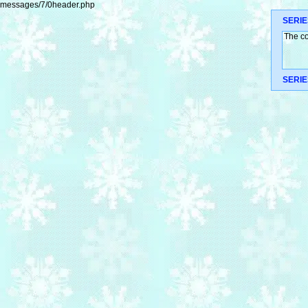
messages/7/0header.php
SERIE
The co
SERIE